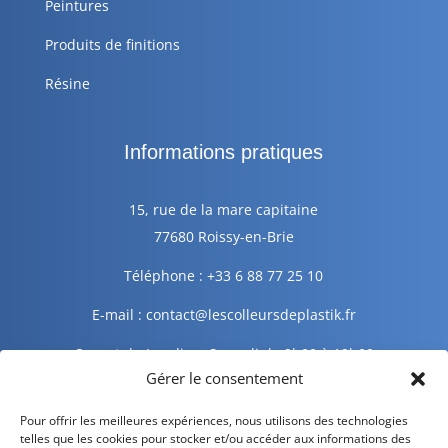
Peintures
Produits de finitions
Résine
Informations pratiques
15, rue de la mare capitaine
77680 Roissy-en-Brie
Téléphone : +33 6 88 77 25 10
E-mail : contact@lescolleursdeplastik.fr
Ouvert du Lundi au Samedi de 9h00 à 19h00
Gérer le consentement
Informations légales
Pour offrir les meilleures expériences, nous utilisons des technologies
telles que les cookies pour stocker et/ou accéder aux informations des