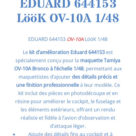
EDUARD 644153
LööK OV-10A 1/48
EDUARD 644153
OV-10A
LööK 1/48
Le
kit d’amélioration Eduard 644153
est
spécialement conçu pour la
maquette Tamiya
OV-10A Bronco à l’échelle 1/48
, permettant aux
maquettistes d’ajouter
des détails précis et
une finition professionnelle
à leur modèle. Ce
kit inclut des pièces en photodécoupe et en
résine pour améliorer le cockpit, le fuselage et
les éléments extérieurs, offrant un rendu
réaliste et fidèle à l’avion d’observation et
d’attaque léger.
Ajoute des détails fins au cockpit et à