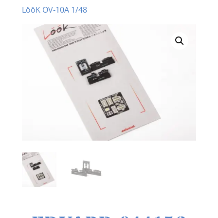
LööK OV-10A 1/48