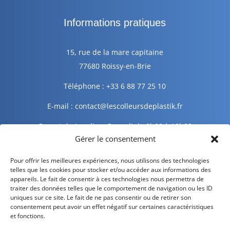
Informations pratiques
15, rue de la mare capitaine
77680 Roissy-en-Brie
Téléphone : +33 6 88 77 25 10
E-mail : contact@lescolleursdeplastik.fr
Ouvert du Lundi au Samedi de 9h00 à 19h00
Gérer le consentement
Informations légales
Pour offrir les meilleures expériences, nous utilisons des technologies
telles que les cookies pour stocker et/ou accéder aux informations des
appareils. Le fait de consentir à ces technologies nous permettra de
traiter des données telles que le comportement de navigation ou les ID
Mentions légales
uniques sur ce site. Le fait de ne pas consentir ou de retirer son
consentement peut avoir un effet négatif sur certaines caractéristiques
Politique de confidentialité
et fonctions.