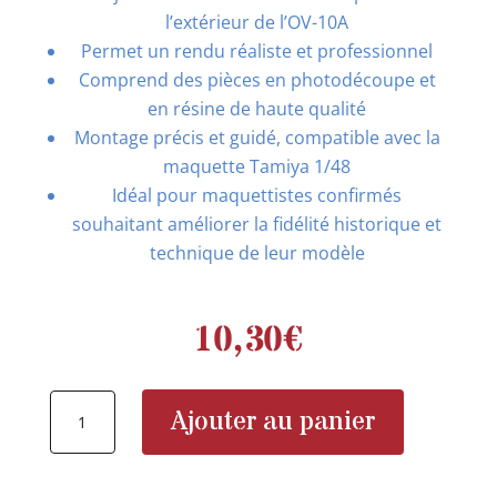
l’extérieur de l’OV-10A
Permet un rendu réaliste et professionnel
Comprend des pièces en photodécoupe et
en résine de haute qualité
Montage précis et guidé, compatible avec la
maquette Tamiya 1/48
Idéal pour maquettistes confirmés
souhaitant améliorer la fidélité historique et
technique de leur modèle
10,30
€
quantité
Ajouter au panier
de
EDUARD
644153