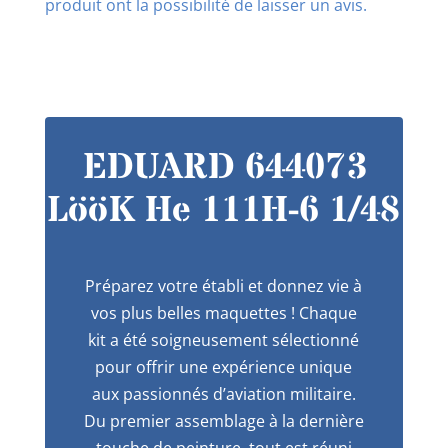
produit ont la possibilité de laisser un avis.
EDUARD 644073
LööK He 111H-6 1/48
Préparez votre établi et donnez vie à
vos plus belles maquettes ! Chaque
kit a été soigneusement sélectionné
pour offrir une expérience unique
aux passionnés d’aviation militaire.
Du premier assemblage à la dernière
touche de peinture, tout est réuni