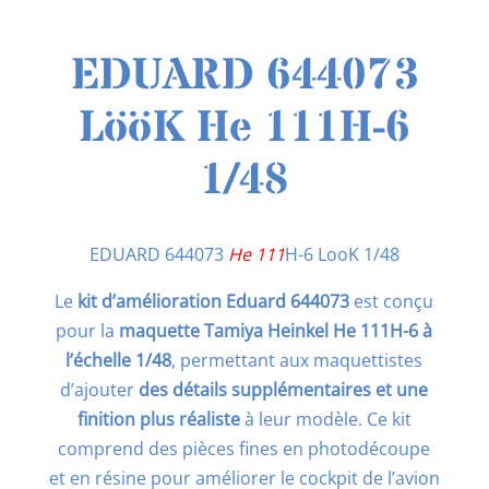
EDUARD 644073
LööK He 111H-6
1/48
EDUARD 644073
He 111
H-6 LooK 1/48
Le
kit d’amélioration Eduard 644073
est conçu
pour la
maquette Tamiya Heinkel He 111H-6 à
l’échelle 1/48
, permettant aux maquettistes
d’ajouter
des détails supplémentaires et une
finition plus réaliste
à leur modèle. Ce kit
comprend des pièces fines en photodécoupe
et en résine pour améliorer le cockpit de l’avion