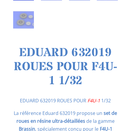
EDUARD 632019
ROUES POUR F4U-
1 1/32
EDUARD 632019 ROUES POUR
F4U-1
1/32
La référence Eduard 632019 propose un
set de
roues en résine ultra-détaillées
de la gamme
Brassin
, spécialement conçu pour le
F4U-1