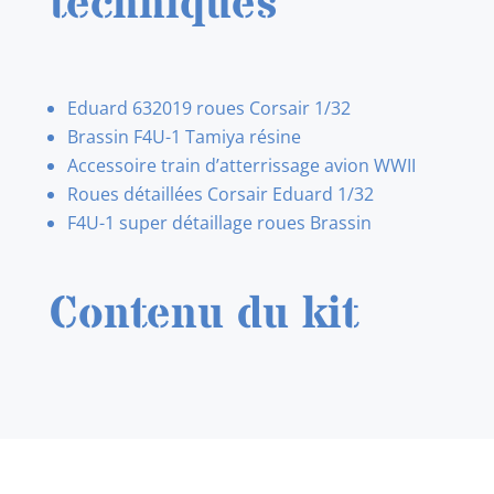
techniques
Eduard 632019 roues Corsair 1/32
Brassin F4U-1 Tamiya résine
Accessoire train d’atterrissage avion WWII
Roues détaillées Corsair Eduard 1/32
F4U-1 super détaillage roues Brassin
Contenu du kit