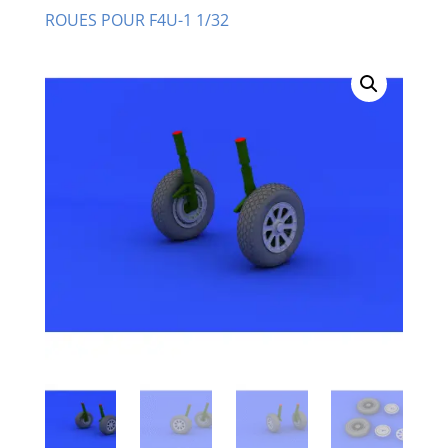
ROUES POUR F4U-1 1/32