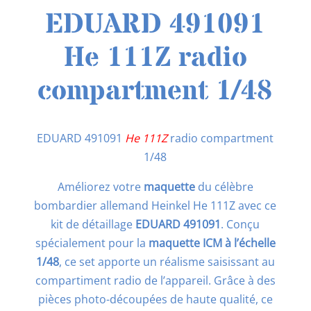
EDUARD 491091
He 111Z radio
compartment 1/48
EDUARD 491091
He 111Z
radio compartment
1/48
Améliorez votre
maquette
du célèbre
bombardier allemand Heinkel He 111Z avec ce
kit de détaillage
EDUARD 491091
. Conçu
spécialement pour la
maquette ICM à l’échelle
1/48
, ce set apporte un réalisme saisissant au
compartiment radio de l’appareil. Grâce à des
pièces photo-découpées de haute qualité, ce