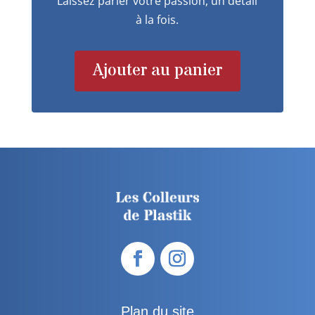
Laissez parler votre passion, un détail
à la fois.
Ajouter au panier
Plan du site