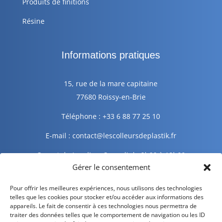
Produits de finitions
Résine
Informations pratiques
15, rue de la mare capitaine
77680 Roissy-en-Brie
Téléphone : +33 6 88 77 25 10
E-mail : contact@lescolleursdeplastik.fr
Ouvert du Lundi au Samedi de 9h00 à 19h00
Gérer le consentement
Informations légales
Pour offrir les meilleures expériences, nous utilisons des technologies
telles que les cookies pour stocker et/ou accéder aux informations des
appareils. Le fait de consentir à ces technologies nous permettra de
traiter des données telles que le comportement de navigation ou les ID
Mentions légales