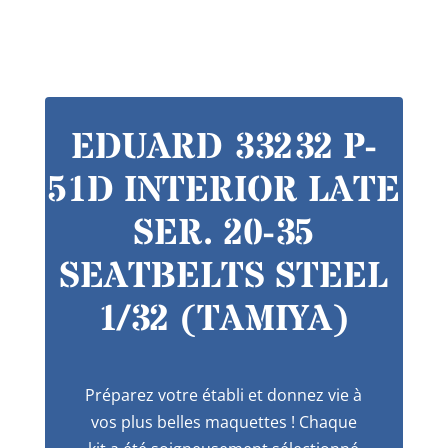
EDUARD 33232 P-
51D INTERIOR LATE
SER. 20-35
SEATBELTS STEEL
1/32 (TAMIYA)
Préparez votre établi et donnez vie à
vos plus belles maquettes ! Chaque