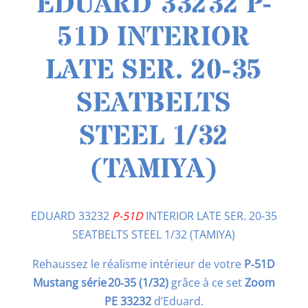
EDUARD 33232 P-
51D INTERIOR
LATE SER. 20-35
SEATBELTS
STEEL 1/32
(TAMIYA)
EDUARD 33232
P-51D
INTERIOR LATE SER. 20-35
SEATBELTS STEEL 1/32 (TAMIYA)
Rehaussez le réalisme intérieur de votre
P‑51D
Mustang série 20‑35 (1/32)
grâce à ce set
Zoom
PE 33232
d’Eduard.