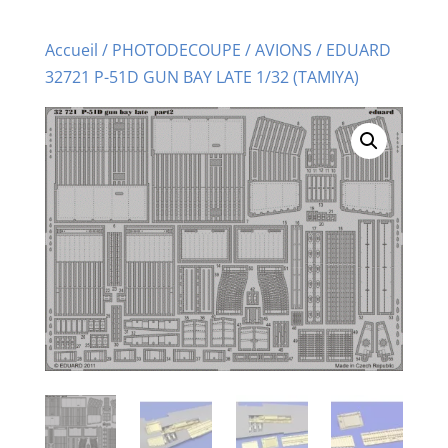
Accueil
/
PHOTODECOUPE
/
AVIONS
/ EDUARD
32721 P-51D GUN BAY LATE 1/32 (TAMIYA)