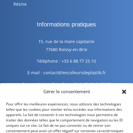
Résine
Informations pratiques
15, rue de la mare capitaine
77680 Roissy-en-Brie
Téléphone : +33 6 88 77 25 10
E-mail : contact@lescolleursdeplastik.fr
Ouvert du Lundi au Samedi de 9h00 à 19h00
Gérer le consentement
Informations légales
Pour offrir les meilleures expériences, nous utilisons des technologies
telles que les cookies pour stocker et/ou accéder aux informations des
appareils. Le fait de consentir à ces technologies nous permettra de
traiter des données telles que le comportement de navigation ou les ID
Mentions légales
uniques sur ce site. Le fait de ne pas consentir ou de retirer son
consentement peut avoir un effet négatif sur certaines caractéristiques