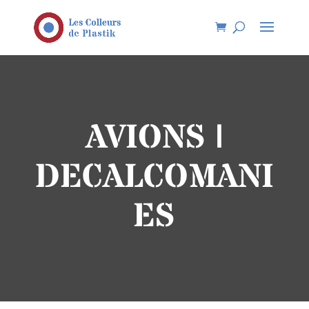
AVIONS |
DECALCOMANI
ES