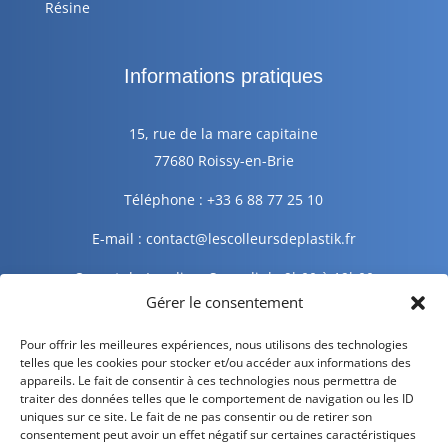
Résine
Informations pratiques
15, rue de la mare capitaine
77680 Roissy-en-Brie
Téléphone : +33 6 88 77 25 10
E-mail : contact@lescolleursdeplastik.fr
Ouvert du Lundi au Samedi de 9h00 à 19h00
Gérer le consentement
Informations légales
Pour offrir les meilleures expériences, nous utilisons des technologies
telles que les cookies pour stocker et/ou accéder aux informations des
appareils. Le fait de consentir à ces technologies nous permettra de
traiter des données telles que le comportement de navigation ou les ID
Mentions légales
uniques sur ce site. Le fait de ne pas consentir ou de retirer son
consentement peut avoir un effet négatif sur certaines caractéristiques
Politique de confidentialité