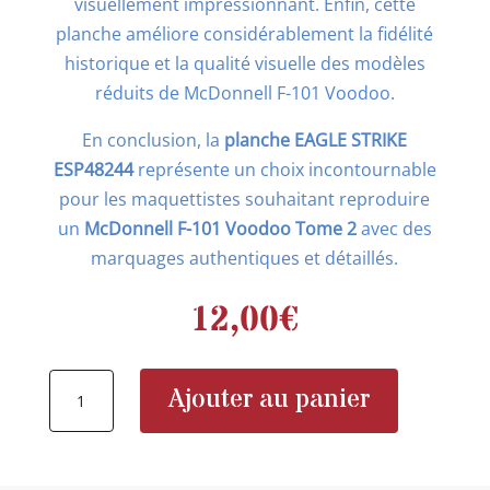
visuellement impressionnant. Enfin, cette
planche améliore considérablement la fidélité
historique et la qualité visuelle des modèles
réduits de McDonnell F-101 Voodoo.
En conclusion, la
planche EAGLE STRIKE
ESP48244
représente un choix incontournable
pour les maquettistes souhaitant reproduire
un
McDonnell F-101 Voodoo Tome 2
avec des
marquages authentiques et détaillés.
12,00
€
quantité
Ajouter au panier
de
EAGLE
STRIKE