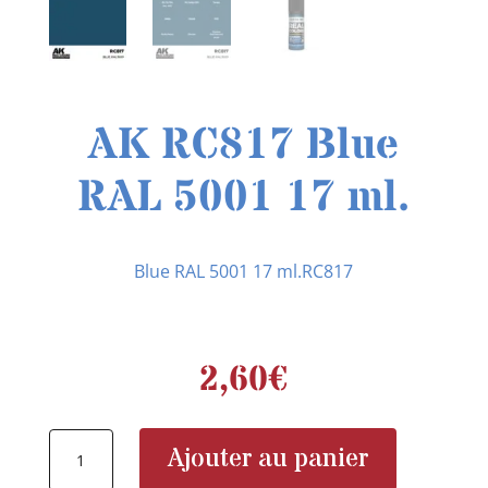
AK RC817 Blue
RAL 5001 17 ml.
Blue RAL 5001 17 ml.RC817
2,60
€
quantité
Ajouter au panier
de