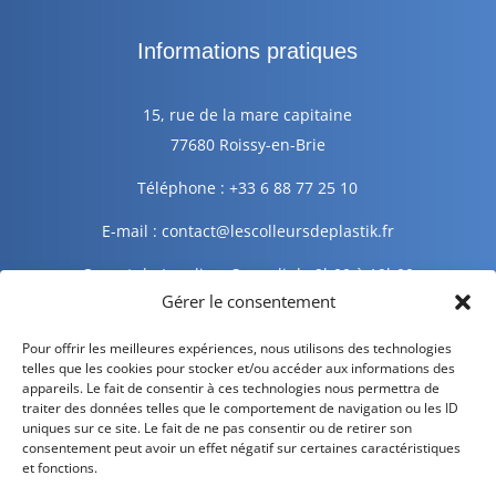
Informations pratiques
15, rue de la mare capitaine
77680 Roissy-en-Brie
Téléphone : +33 6 88 77 25 10
E-mail : contact@lescolleursdeplastik.fr
Ouvert du Lundi au Samedi de 9h00 à 19h00
Gérer le consentement
Informations légales
Pour offrir les meilleures expériences, nous utilisons des technologies
telles que les cookies pour stocker et/ou accéder aux informations des
appareils. Le fait de consentir à ces technologies nous permettra de
traiter des données telles que le comportement de navigation ou les ID
Mentions légales
uniques sur ce site. Le fait de ne pas consentir ou de retirer son
consentement peut avoir un effet négatif sur certaines caractéristiques
Politique de confidentialité
et fonctions.