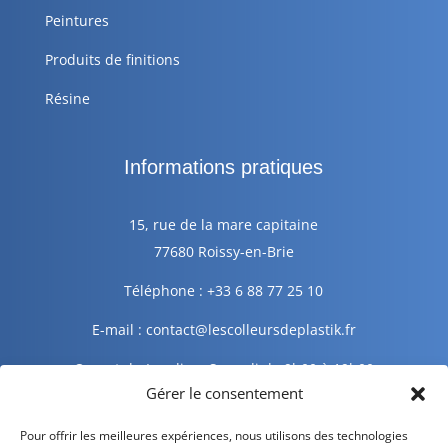
Peintures
Produits de finitions
Résine
Informations pratiques
15, rue de la mare capitaine
77680 Roissy-en-Brie
Téléphone : +33 6 88 77 25 10
E-mail : contact@lescolleursdeplastik.fr
Ouvert du Lundi au Samedi de 9h00 à 19h00
Gérer le consentement
Informations légales
Pour offrir les meilleures expériences, nous utilisons des technologies