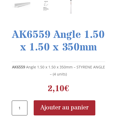
AK6559 Angle 1.50
x 1.50 x 350mm
AK6559
Angle 1.50 x 1.50 x 350mm – STYRENE ANGLE
– (4 units)
2,10
€
quantité
Ajouter au panier
de