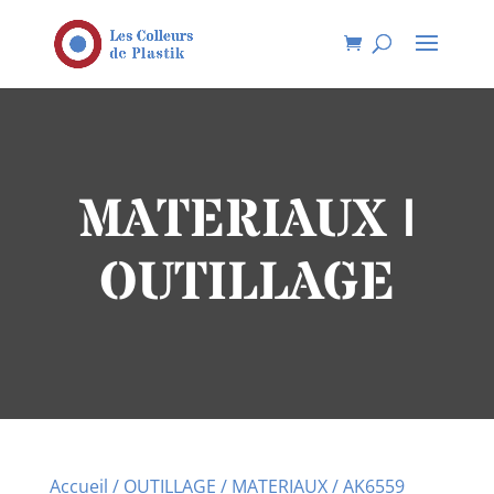
MATERIAUX |
OUTILLAGE
Accueil
/
OUTILLAGE
/
MATERIAUX
/ AK6559