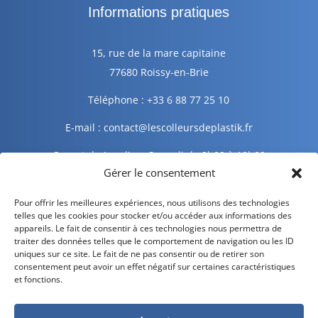
Informations pratiques
15, rue de la mare capitaine
77680 Roissy-en-Brie
Téléphone : +33 6 88 77 25 10
E-mail : contact@lescolleursdeplastik.fr
Ouvert du Lundi au Samedi de 9h00 à 19h00
Gérer le consentement
Informations légales
Pour offrir les meilleures expériences, nous utilisons des technologies
telles que les cookies pour stocker et/ou accéder aux informations des
appareils. Le fait de consentir à ces technologies nous permettra de
traiter des données telles que le comportement de navigation ou les ID
Mentions légales
uniques sur ce site. Le fait de ne pas consentir ou de retirer son
consentement peut avoir un effet négatif sur certaines caractéristiques
Politique de confidentialité
et fonctions.
Politique de cookies