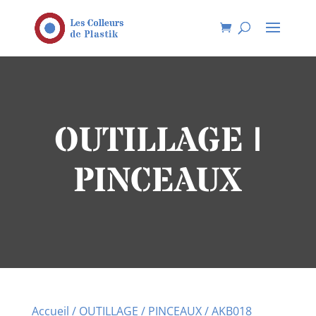
OUTILLAGE |
PINCEAUX
Accueil
/
OUTILLAGE
/
PINCEAUX
/ AKB018