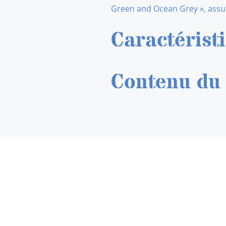
Green and Ocean Grey », assur
Caractérist
Contenu du 