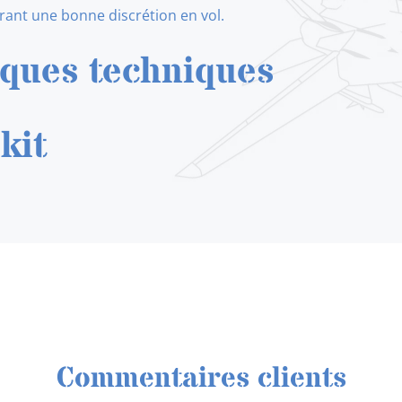
ant une bonne discrétion en vol.
iques techniques
kit
Commentaires clients