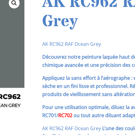
AK RC962 R
Grey
AK RC962 RAF Ocean Grey
Découvrez notre peinture laquée haut d
chimique avancée et une précision des c
Appliquez la sans effort à l’aérographe :
sèche en un fini lisse et professionnel.
Ré
produits de vieillissement sans altération
Pour une utilisation optimale, diluez la a
RC701/
RC702
ou tout autre diluant adapt
AK RC962 RAF Ocean Grey
L’une des cou