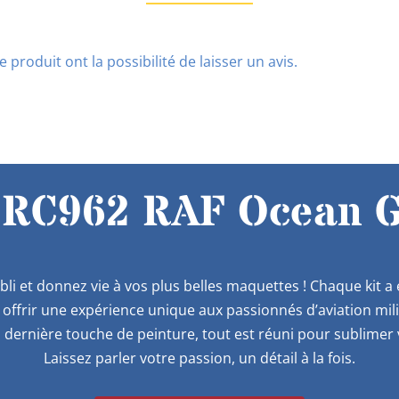
 produit ont la possibilité de laisser un avis.
 RC962 RAF Ocean G
bli et donnez vie à vos plus belles maquettes ! Chaque kit 
offrir une expérience unique aux passionnés d’aviation mil
 dernière touche de peinture, tout est réuni pour sublimer v
Laissez parler votre passion, un détail à la fois.