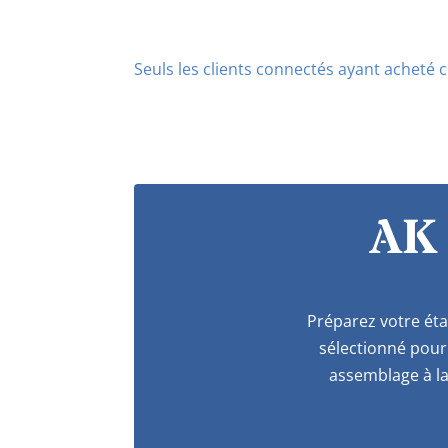
Seuls les clients connectés ayant acheté ce
AK
Préparez votre éta
sélectionné pour 
assemblage à la