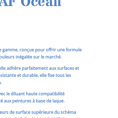
AF Ocean
e gamme, conçue pour offrir une formule
ouleurs inégalée sur le marché.
 elle adhère parfaitement aux surfaces et
sistante et durable, elle fixe tous les
.
vec le diluant haute compatibilité
é aux peintures à base de laque.
leurs de surface supérieure du schéma