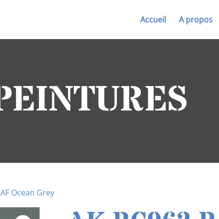
Accueil
A propos
 PEINTURES
RAF Ocean Grey