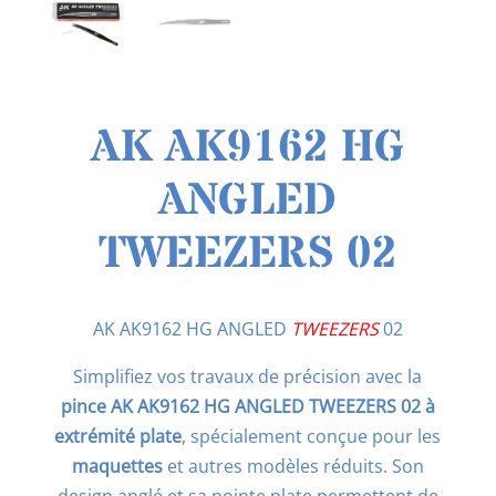
AK AK9162 HG
ANGLED
TWEEZERS 02
AK AK9162 HG ANGLED
TWEEZERS
02
Simplifiez vos travaux de précision avec la
pince AK AK9162 HG ANGLED TWEEZERS 02 à
extrémité plate
, spécialement conçue pour les
maquettes
et autres modèles réduits. Son
design anglé et sa pointe plate permettent de