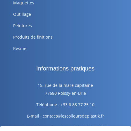
Maquettes
Outillage
Peintures
Produits de finitions
Résine
Informations pratiques
15, rue de la mare capitaine
77680 Roissy-en-Brie
Téléphone : +33 6 88 77 25 10
E-mail : contact@lescolleursdeplastik.fr
Ouvert du Lundi au Samedi de 9h00 à 19h00