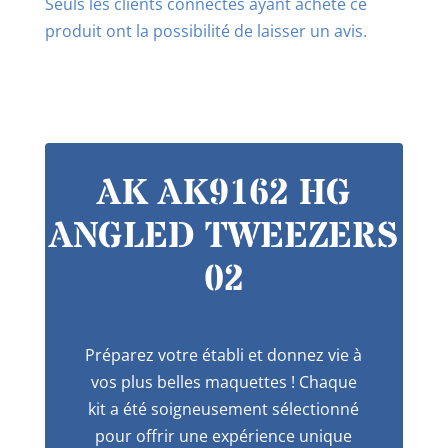
Seuls les clients connectés ayant acheté ce
produit ont la possibilité de laisser un avis.
AK AK9162 HG
ANGLED TWEEZERS
02
Préparez votre établi et donnez vie à
vos plus belles maquettes ! Chaque
kit a été soigneusement sélectionné
pour offrir une expérience unique