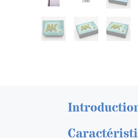
Introductio
Caractérist