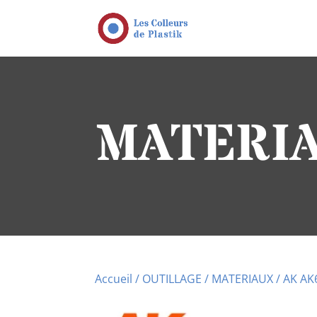
MATERIA
Accueil
/
OUTILLAGE
/
MATERIAUX
/ AK AK