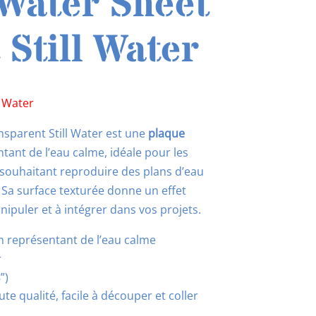
Water Sheet
Still Water
l Water
sparent Still Water est une
plaque
tant de l’eau calme, idéale pour les
 souhaitant reproduire des plans d’eau
. Sa surface texturée donne un effet
anipuler et à intégrer dans vos projets.
m représentant de l’eau calme
r
”)
te qualité, facile à découper et coller