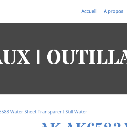
Accueil
A propos
UX | OUTILL
6583 Water Sheet Transparent Still Water