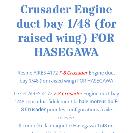
Crusader Engine
duct bay 1/48 (for
raised wing) FOR
HASEGAWA
Résine AIRES 4172
F-8 Crusader
Engine duct
bay 1/48 (for raised wing) FOR HASEGAWA
Le set AIRES 4172
F-8 Crusader
Engine duct bay
1/48 reproduit fidèlement la
baie moteur du F-
8 Crusader
pour les configurations à aile
relevée.
Il complète la maquette Hasegawa 1/48 en