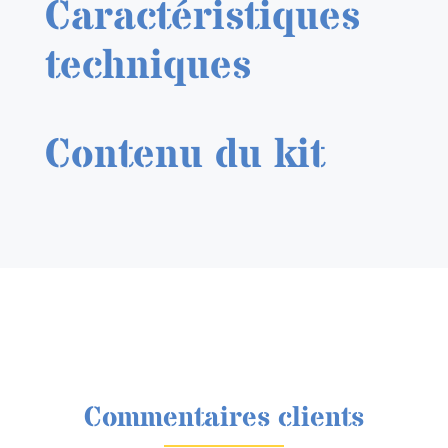
Caractéristiques
techniques
Contenu du kit
Commentaires clients