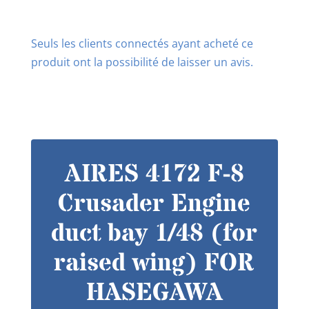
Seuls les clients connectés ayant acheté ce
produit ont la possibilité de laisser un avis.
AIRES 4172 F-8
Crusader Engine
duct bay 1/48 (for
raised wing) FOR
HASEGAWA