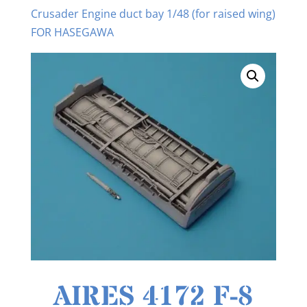
Crusader Engine duct bay 1/48 (for raised wing)
FOR HASEGAWA
AIRES 4172 F-8